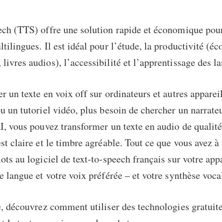
ech (TTS) offre une solution rapide et économique pou
tilingues. Il est idéal pour l’étude, la productivité (éc
ivres audios), l’accessibilité et l’apprentissage des l
r un texte en voix off sur ordinateurs et autres apparei
u un tutoriel vidéo, plus besoin de chercher un narrate
I, vous pouvez transformer un texte en audio de qualité
t claire et le timbre agréable. Tout ce que vous avez à 
ots au logiciel de
text-to-speech français
sur votre appa
e langue et votre voix préférée – et votre synthèse vocal
e, découvrez comment utiliser des technologies gratuite