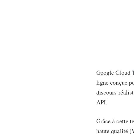
Google Cloud
ligne conçue po
discours réalis
API.
Grâce à cette t
haute qualité (