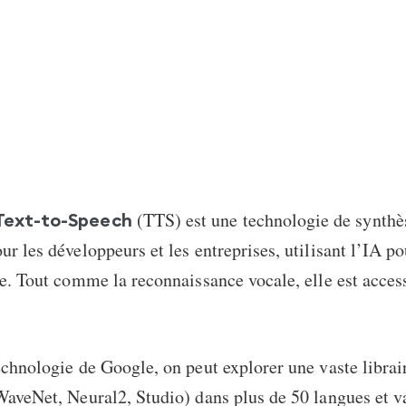
(
TTS
) est une technologie de synthè
Text-to-Speech
ur les développeurs et les entreprises, utilisant l’IA po
te. Tout comme la reconnaissance vocale, elle est acces
echnologie de Google, on peut explorer une vaste librai
WaveNet, Neural2, Studio) dans plus de 50 langues et v