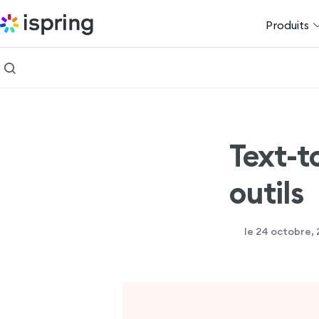
Produits
Text-t
outils
le 24 octobre,