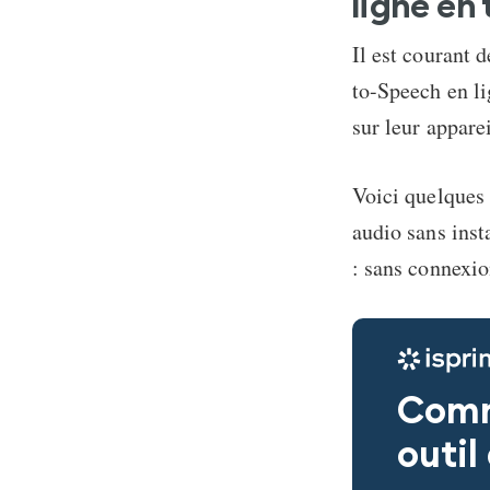
ligne en
Il est courant 
to-Speech en l
sur leur apparei
Voici quelques 
audio sans inst
: sans connexio
Comm
outil