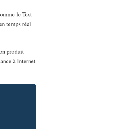
s comme le
Text-
 en temps réel
bon produit
dance à Internet