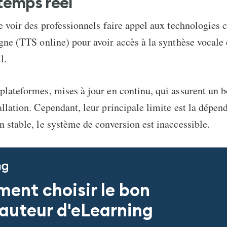
 temps réel
de voir des professionnels faire appel aux technologie
igne
(
TTS online
) pour avoir accès à la synthèse vocale
l.
plateformes, mises à jour en continu, qui assurent un 
allation. Cependant, leur principale limite est la dépen
n stable, le système de conversion est inaccessible.
ent choisir le bon
 auteur d'eLearning