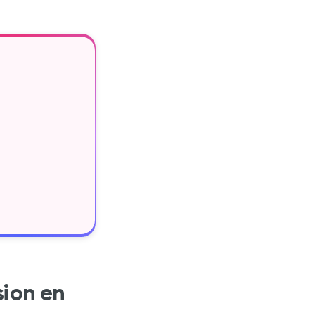
sion en