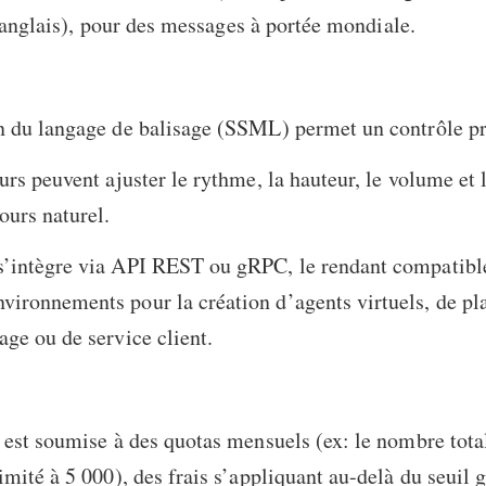
l’anglais), pour des messages à portée mondiale.
n du langage de balisage (SSML) permet un contrôle pr
eurs peuvent ajuster le rythme, la hauteur, le volume et 
ours naturel.
s’intègre via API REST ou gRPC, le rendant compatibl
ironnements pour la création d’agents virtuels, de pl
age ou de service client.
n est soumise à des quotas mensuels (ex: le nombre total
imité à 5 000), des frais s’appliquant au-delà du seuil g