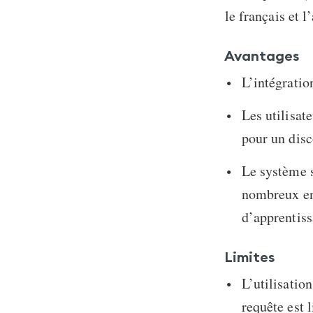
le français et 
Avantages
L’intégratio
Les utilisat
pour un disc
Le système 
nombreux env
d’apprentiss
Limites
L’utilisatio
requête est l