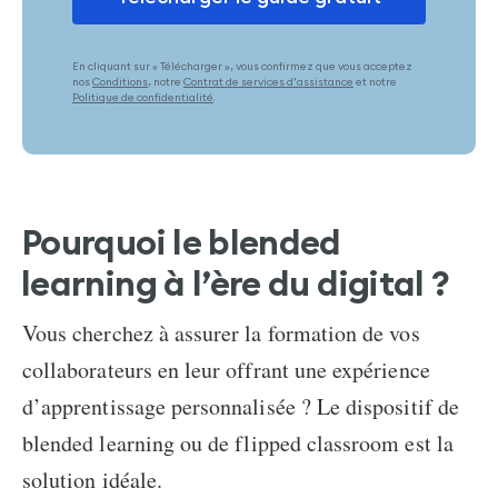
En cliquant sur « Télécharger », vous confirmez que vous acceptez
nos
Conditions
, notre
Contrat de services d’assistance
et notre
Politique de confidentialité
.
Pourquoi le blended
learning
à l’ère du digital ?
Vous cherchez à assurer la formation de vos
collaborateurs en leur offrant une expérience
d’apprentissage personnalisée ?
Le
dispositif de
blended learning
ou de flipped classroom est la
solution idéale.