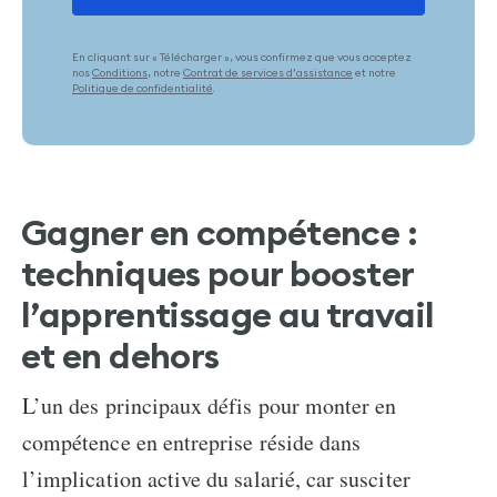
En cliquant sur « Télécharger », vous confirmez que vous acceptez
nos
Conditions
, notre
Contrat de services d’assistance
et notre
Politique de confidentialité
.
Gagner en compétence
:
techniques pour booster
l’apprentissage au travail
et en dehors
L’un des principaux défis pour
monter en
compétence en entreprise
réside dans
l’implication active du salarié, car susciter