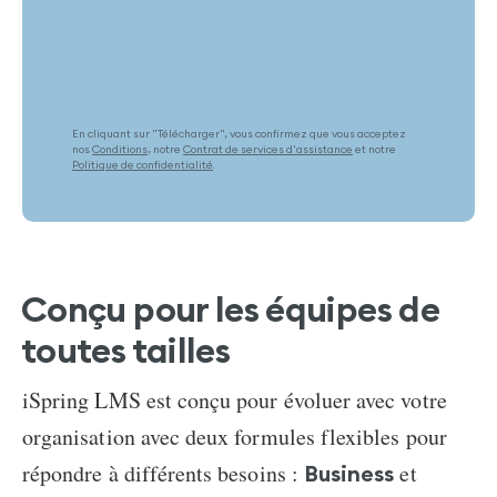
En cliquant sur "Télécharger", vous confirmez que vous acceptez
nos
Conditions
, notre
Contrat de services d'assistance
et notre
Politique de confidentialité
.
Conçu pour les équipes de
toutes tailles
iSpring LMS est conçu pour évoluer avec votre
organisation avec deux formules flexibles pour
répondre à différents besoins :
et
Business