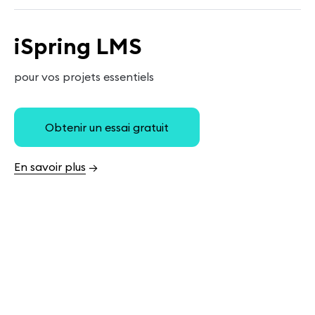
iSpring LMS
pour vos projets essentiels
Obtenir un essai gratuit
En savoir plus
→