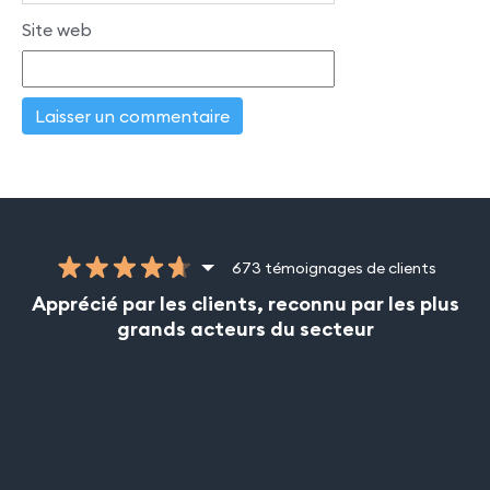
Site web
673 témoignages de clients
Apprécié par les clients, reconnu par les plus
grands acteurs du secteur