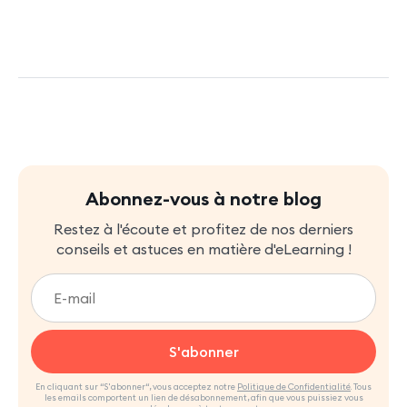
Abonnez-vous à notre blog
Restez à l'écoute et profitez de nos derniers
conseils et astuces en matière d'eLearning !
En cliquant sur “S'abonner“, vous acceptez notre
Politique de Confidentialité
. Tous
les emails comportent un lien de désabonnement, afin que vous puissiez vous