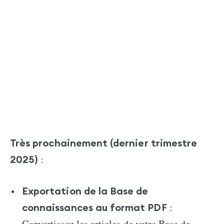
Très prochainement (dernier trimestre
:
2025)
Exportation de la Base de
:
connaissances au format PDF
Convertissez les articles de votre Base de