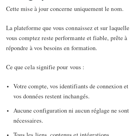
Cette mise à jour concerne uniquement le nom.
La plateforme que vous connaissez et sur laquelle
vous comptez reste performante et fiable, prête à
répondre à vos besoins en formation.
Ce que cela signifie pour vous :
Votre compte, vos identifiants de connexion et
vos données restent inchangés.
Aucune configuration ni aucun réglage ne sont
nécessaires.
Tous les liens, contenus et intégrations