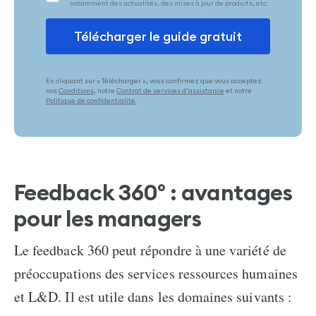
En cliquant sur « Télécharger », vous confirmez que vous acceptez
nos
Conditions
, notre
Contrat de services d’assistance
et notre
Politique de confidentialité
.
Feedback 360° : avantages
pour les managers
Le feedback 360 peut répondre à une variété de
préoccupations des services ressources humaines
et L&D. Il est utile dans les domaines suivants :