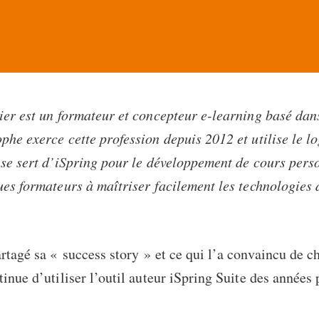
ier est un formateur et concepteur e-learning basé dans
phe exerce cette profession depuis 2012 et utilise le lo
 se sert d’iSpring pour le développement de cours pers
ues formateurs à maîtriser facilement les technologies
rtagé sa « success story » et ce qui l’a convaincu de ch
tinue d’utiliser l’outil auteur iSpring Suite des années 