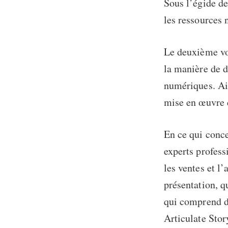
Sous l’égide de
les ressources 
Le deuxième vo
la manière de d
numériques. Ai
mise en œuvre d
En ce qui conc
experts profess
les ventes et l’
présentation, q
qui comprend d
Articulate Story