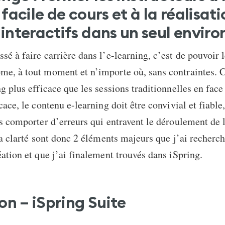
facile de cours et à la réalisat
interactifs dans un seul envir
sé à faire carrière dans l’e-learning, c’est de pouvoir l
e, à tout moment et n’importe où, sans contraintes. C
ng plus efficace que les sessions traditionnelles en face
cace, le contenu e-learning doit être convivial et fiable,
as comporter d’erreurs qui entravent le déroulement de 
 la clarté sont donc 2 éléments majeurs que j’ai recherc
éation et que j’ai finalement trouvés dans iSpring.
on – iSpring Suite