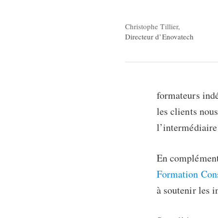
Christophe Tillier,
Directeur d’Enovatech
formateurs ind
les clients nou
l’intermédiaire
En complément 
Formation Con
à soutenir les 