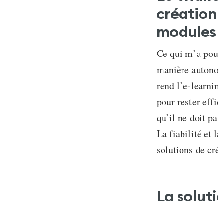
création 
modules 
Ce qui m’a pous
manière autonom
rend l’e-learni
pour rester effi
qu’il ne doit p
La fiabilité et
solutions de cr
La soluti