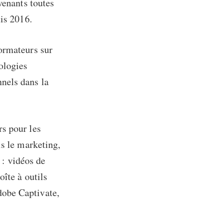
venants toutes
uis 2016.
ormateurs sur
ologies
nels dans la
s pour les
is le marketing,
 : vidéos de
îte à outils
dobe Captivate,