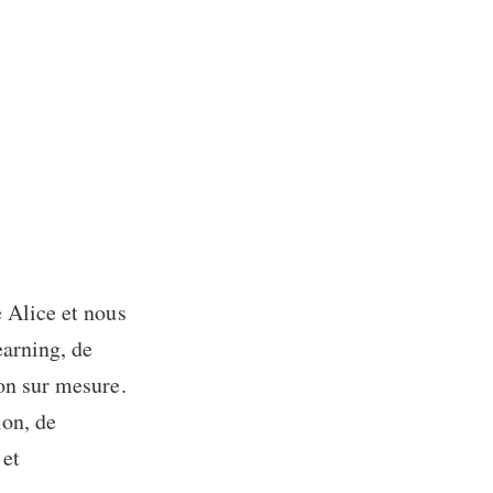
Alice et nous
earning, de
on sur mesure.
ion, de
 et