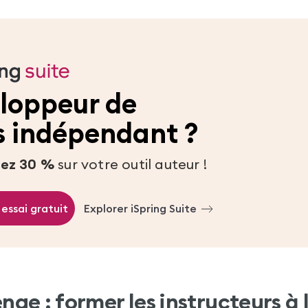
loppeur de
s indépendant ?
ez 30 %
sur votre outil auteur !
essai gratuit
Explorer iSpring Suite
nge : former les instructeurs à 