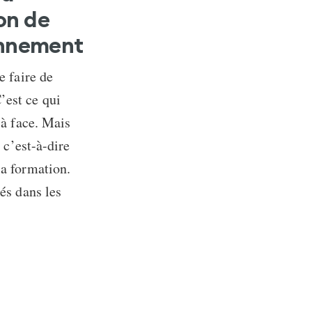
ion de
onnement
e faire de
’est ce qui
 à face. Mais
 c’est-à-dire
la formation.
hés dans les