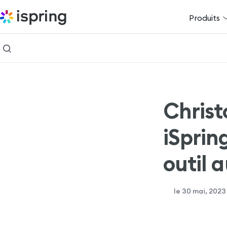
Produits
Christ
iSprin
outil 
le 30 mai, 2023