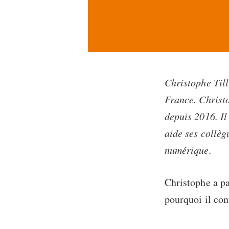
Christophe Till
France. Christo
depuis 2016. Il
aide ses collèg
numérique.
Christophe a pa
pourquoi il con