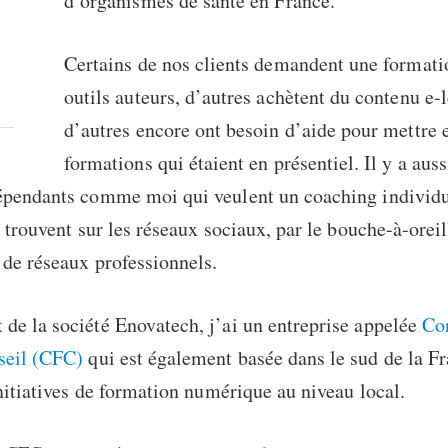
d’organismes de santé en France.
Certains de nos clients demandent une formati
outils auteurs, d’autres achètent du contenu e-
d’autres encore ont besoin d’aide pour mettre 
formations qui étaient en présentiel. Il y a auss
épendants comme moi qui veulent un coaching individu
s trouvent sur les réseaux sociaux, par le bouche-à-oreil
 de réseaux professionnels.
de la société Enovatech, j’ai un entreprise appelée
Co
seil (CFC)
qui est également basée dans le sud de la Fr
initiatives de formation numérique au niveau local.