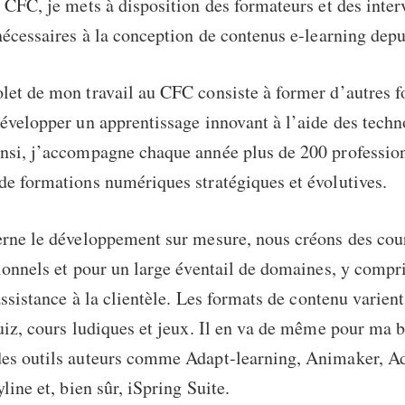
 CFC, je mets à disposition des formateurs et des inter
nécessaires à la conception de contenus e-learning dep
let de mon travail au CFC consiste à former d’autres f
évelopper un apprentissage innovant à l’aide des techn
nsi, j’accompagne chaque année plus de 200 profession
e formations numériques stratégiques et évolutives.
erne le développement sur mesure, nous créons des cour
ionnels et pour un large éventail de domaines, y compr
assistance à la clientèle. Les formats de contenu varient
uiz, cours ludiques et jeux. Il en va de même pour ma bo
es outils auteurs comme Adapt-learning, Animaker, A
line et, bien sûr, iSpring Suite.