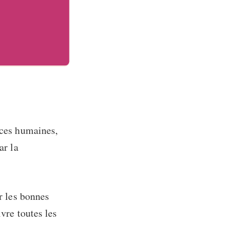
rces humaines,
ar la
ur les bonnes
ivre toutes les