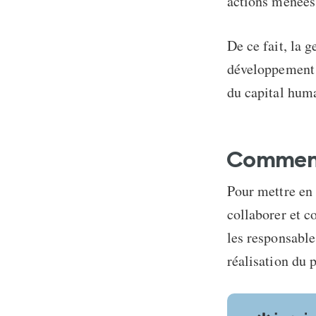
actions menées 
De ce fait, la g
développement d
du capital huma
Comment 
Pour mettre en 
collaborer et c
les responsable
réalisation du 