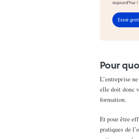
aujourd’hui !
Essai grat
Pour quo
L’entreprise ne
elle doit donc 
formation.
Et pour être ef
pratiques de l’