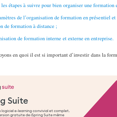
 les étapes à suivre pour bien organiser une formation 
amètres de l’organisation de formation en présentiel et
on de formation à distance ;
nisation de formation interne et externe en entreprise.
oyons en quoi il est si important d’investir dans la for
ng Suite
 logiciel e-learning convivial et complet.
ersion gratuite de iSpring Suite même