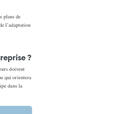
es plans de
de l’adaptation
reprise ?
eurs doivent
e qui orientera
ipe dans la