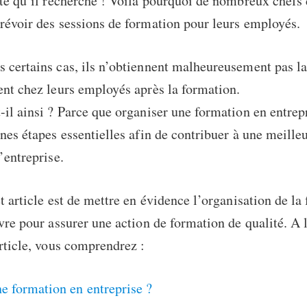
ité qu’il recherche ! Voilà pourquoi de nombreux chefs 
révoir des sessions de formation pour leurs employés.
 certains cas, ils n’obtiennent malheureusement pas la
ent chez leurs employés après la formation.
-il ainsi ? Parce que organiser une formation en entrep
ines étapes essentielles afin de contribuer à une meille
’entreprise.
et article est de mettre en évidence l’organisation de la
ivre pour assurer une action de formation de qualité. A l
article, vous comprendrez :
e formation en entreprise ?