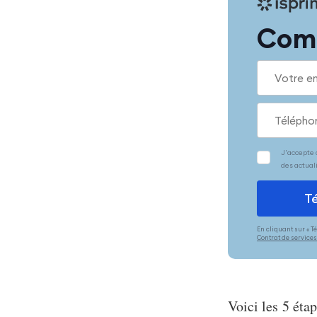
Comm
En cliquant sur « 
Contrat de service
Voici les 5 éta