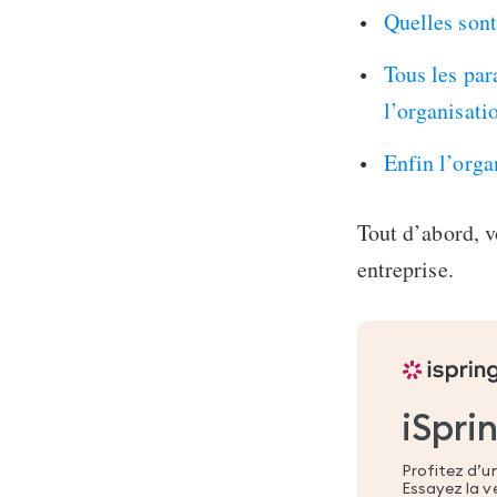
Quelles sont
Tous les par
l’organisati
Enfin l’orga
Tout d’abord, v
entreprise.
iSpri
Profitez d’un
Essayez la v