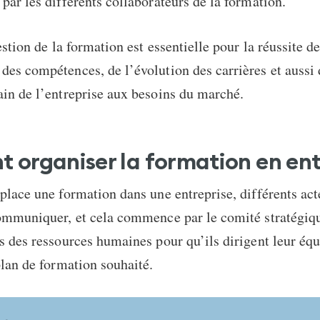
par les différents collaborateurs de la formation.
estion de la formation est essentielle pour la réussite d
es compétences, de l’évolution des carrières et aussi 
in de l’entreprise aux besoins du marché.
organiser la formation en ent
place une formation dans une entreprise, différents act
ommuniquer, et cela commence par le comité stratégiqu
s des ressources humaines pour qu’ils dirigent leur équ
plan de formation souhaité.