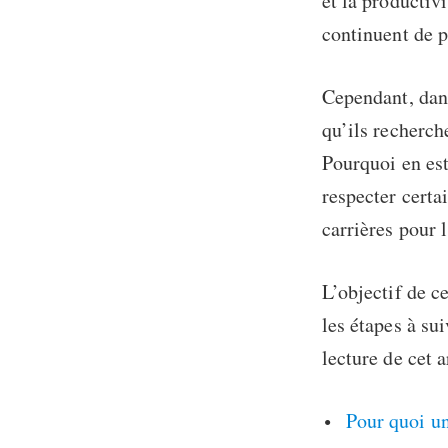
et la productiv
continuent de p
Cependant, dans
qu’ils recherch
Pourquoi en est
respecter certa
carrières pour l
L’objectif de c
les étapes à su
lecture de cet 
Pour quoi un