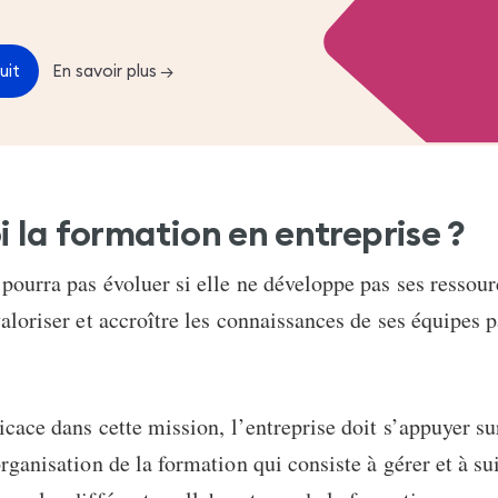
uit
En savoir plus
→
i la formation en entreprise ?
 pourra pas évoluer si elle ne développe pas ses ressou
valoriser et accroître les connaissances de ses équipes p
ficace dans cette mission, l’entreprise doit s’appuyer s
organisation de la formation qui consiste à gérer et à su