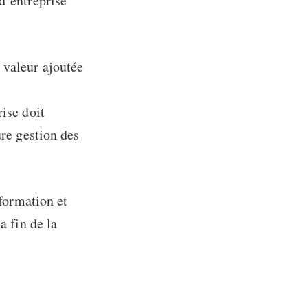
d’entreprise
 valeur ajoutée
rise doit
ure gestion des
 formation et
a fin de la