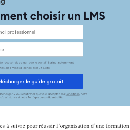
ent choisir un LMS
Télécharger », vous confirmez que vous acceptez nos
Conditions
, notre
s d’assistance
et notre
Politique de confidentialité
.
pes à suivre pour réussir l’organisation d’une formation 