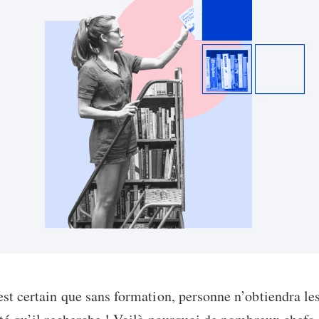
st certain que sans formation, personne n’obtiendra l