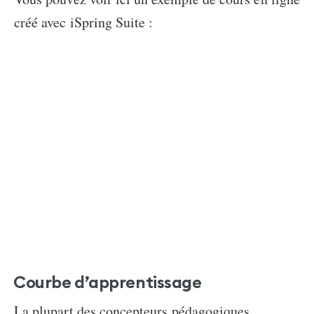
créé avec iSpring Suite :
Courbe d’apprentissage
La plupart des concepteurs pédagogiques