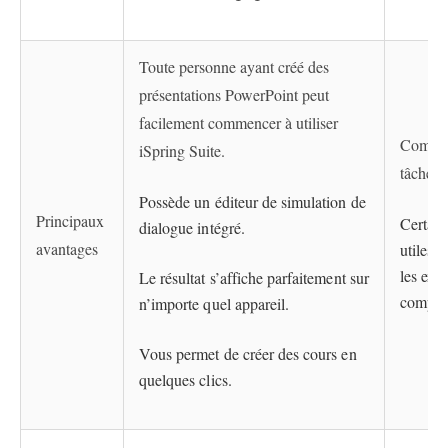
Toute personne ayant créé des
présentations PowerPoint peut
facilement commencer à utiliser
Compren
iSpring Suite.
tâches 
Possède un éditeur de simulation de
Principaux
Certain
dialogue intégré.
avantages
utiles 
les exp
Le résultat s’affiche parfaitement sur
comple
n’importe quel appareil.
Vous permet de créer des cours en
quelques clics.