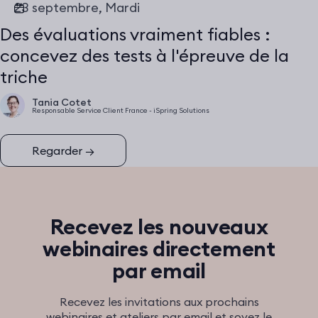
23 septembre, Mardi
Des évaluations vraiment fiables :
concevez des tests à l'épreuve de la
triche
Tania Cotet
Responsable Service Client France - iSpring Solutions
Regarder
→
Recevez les nouveaux
webinaires directement
par email
Recevez les invitations aux prochains
webinaires et ateliers par email et soyez le