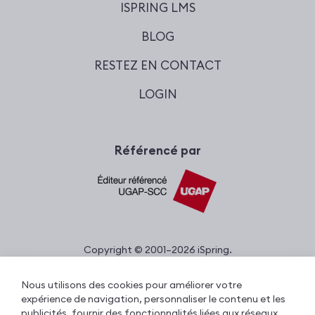
ISPRING LMS
BLOG
RESTEZ EN CONTACT
LOGIN
Référencé par
Copyright © 2001–2026 iSpring.
Tous droits réservés.
Nous utilisons des cookies pour améliorer votre
expérience de navigation, personnaliser le contenu et les
publicités, fournir des fonctionnalités liées aux réseaux