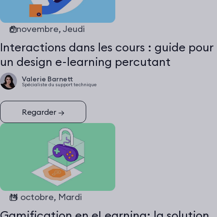
6 novembre, Jeudi
Interactions dans les cours : guide pour
un design e-learning percutant
Valerie Barnett
Spécialiste du support technique
Regarder
→
14 octobre, Mardi
Gamification en eLearning: la solution