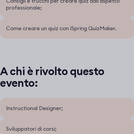
Consigli e trucchi per creare quiz dall'aspetto
professionale;
Come creare un quiz con iSpring QuizMaker.
A chi è rivolto questo
evento:
Instructional Designer;
Sviluppatori di corsi;