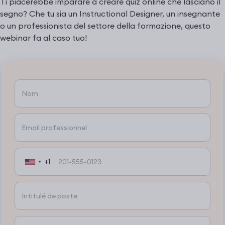
Ti piacerebbe imparare a creare quiz online che lasciano il
segno? Che tu sia un Instructional Designer, un insegnante
o un professionista del settore della formazione, questo
webinar fa al caso tuo!
+1