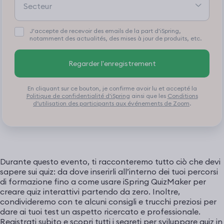
J'accepte de recevoir des emails de la part d'iSpring,
notamment des actualités, des mises à jour de produits, etc.
Regarder l'enregistrement
En cliquant sur ce bouton, je confirme avoir lu et accepté la
Politique de confidentialité d'iSpring
ainsi que les
Conditions
d’utilisation des participants aux événements de Zoom
.
Durante questo evento, ti racconteremo tutto ciò che devi
sapere sui quiz: da dove inserirli all’interno dei tuoi percorsi
di formazione fino a come usare iSpring QuizMaker per
creare quiz interattivi partendo da zero. Inoltre,
condivideremo con te alcuni consigli e trucchi preziosi per
dare ai tuoi test un aspetto ricercato e professionale.
Registrati subito e scopri tutti i segreti per sviluppare quiz in