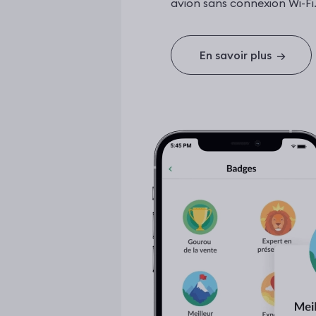
avion sans connexion Wi-Fi
En savoir plus
→