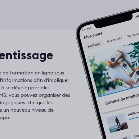
entissage
de formation en ligne sous
’informations afin d'impliquer
r à se développer plus
MS, vous pouvez organiser des
agogiques afin que les
e un nouveau niveau de
ape.