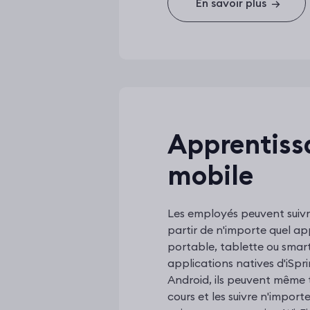
En savoir plus
→
Apprentiss
mobile
Les employés peuvent suiv
partir de n'importe quel app
portable, tablette ou smar
applications natives d'iSpr
Android, ils peuvent même 
cours et les suivre n'impor