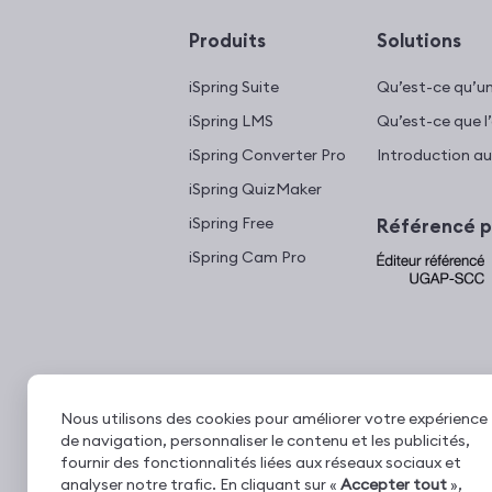
Produits
Solutions
iSpring Suite
Qu’est-ce qu’u
iSpring LMS
Qu’est-ce que l
iSpring Converter Pro
Introduction au
iSpring QuizMaker
iSpring Free
Référencé p
iSpring Cam Pro
Nous utilisons des cookies pour améliorer votre expérience
de navigation, personnaliser le contenu et les publicités,
fournir des fonctionnalités liées aux réseaux sociaux et
analyser notre trafic. En cliquant sur «
Accepter tout
»,