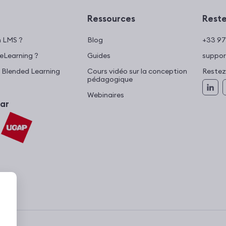
Ressources
Reste
n LMS ?
Blog
+33 97
’eLearning ?
Guides
suppor
 Blended Learning
Cours vidéo sur la conception
Restez
pédagogique
Webinaires
ar