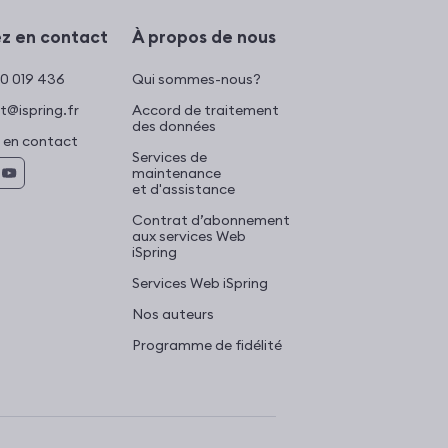
z en contact
À propos de nous
0 019 436
Qui sommes-nous?
t@ispring.fr
Accord de traitement
des données
 en contact
Services de
maintenance
et d'assistance
Contrat d’abonnement
aux services Web
iSpring
Services Web iSpring
Nos auteurs
Programme de fidélité