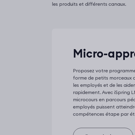
les produits et différents canaux.
Micro-appr
Proposez votre programme 
forme de petits morceaux d
les employés et de les aide
rapidement. Avec iSpring L
microcours en parcours péd
employés puissent atteindr
compétences étape par ét