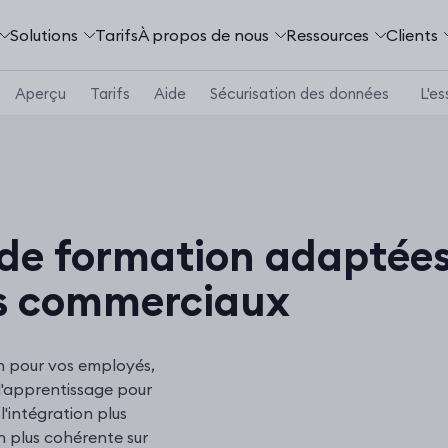
Solutions
Tarifs
À propos de nous
Ressources
Clients
Aperçu
Tarifs
Aide
Sécurisation des données
L'es
 de formation adaptée
fs commerciaux
on pour vos employés,
 l'apprentissage pour
l'intégration plus
 plus cohérente sur