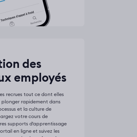
tion des
ux employés
es recrues tout ce dont elles
e plonger rapidement dans
ocessus et la culture de
chargez votre cours de
tres supports d'apprentissage
rtail en ligne et suivez les