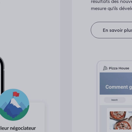
.
résultats des nouv
mesure qu'ils dév
En savoir plu