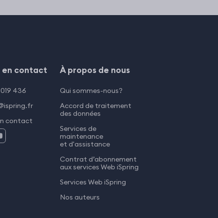
 en contact
À propos de nous
 019 436
Qui sommes-nous?
ispring.fr
Accord de traitement
des données
en contact
Services de
maintenance
et d'assistance
Contrat d’abonnement
aux services Web iSpring
Services Web iSpring
Nos auteurs