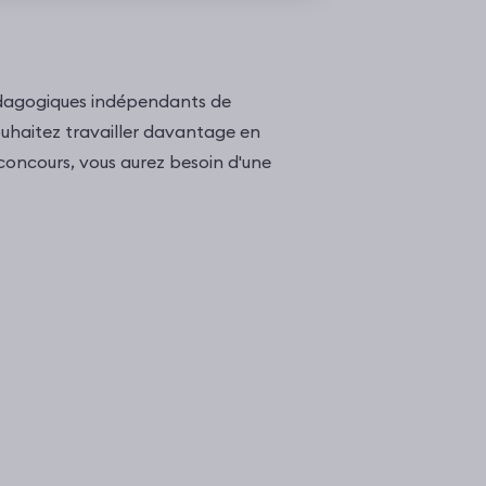
édagogiques indépendants de
ouhaitez travailler davantage en
 concours, vous aurez besoin d'une