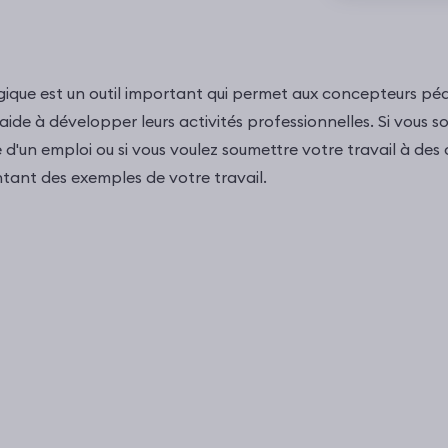
ique est un outil important qui permet aux concepteurs p
ide à développer leurs activités professionnelles. Si vous s
e d'un emploi ou si vous voulez soumettre votre travail à des
tant des exemples de votre travail.