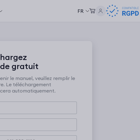
FR
chargez
ide gratuit
nir le manuel, veuillez remplir le
re. Le téléchargement
era automatiquement.